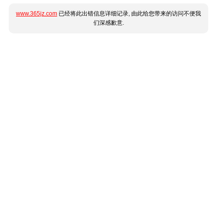
www.365jz.com
已经将此出错信息详细记录, 由此给您带来的访问不便我
们深感歉意.