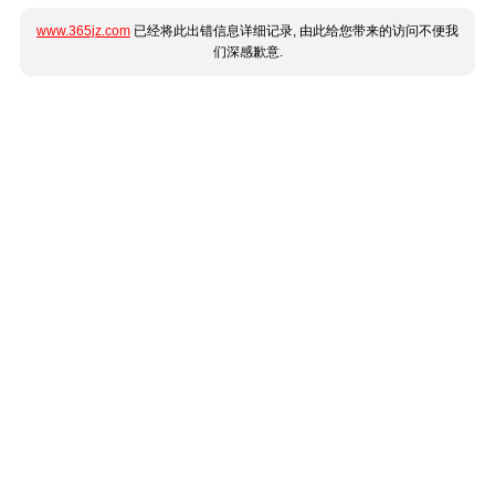
www.365jz.com
已经将此出错信息详细记录, 由此给您带来的访问不便我
们深感歉意.