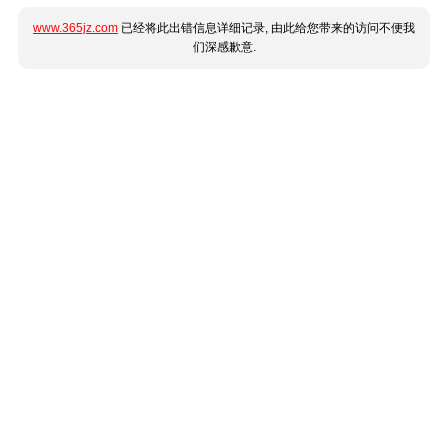
www.365jz.com
已经将此出错信息详细记录, 由此给您带来的访问不便我
们深感歉意.