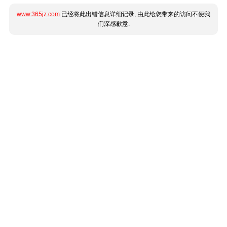
www.365jz.com
已经将此出错信息详细记录, 由此给您带来的访问不便我
们深感歉意.