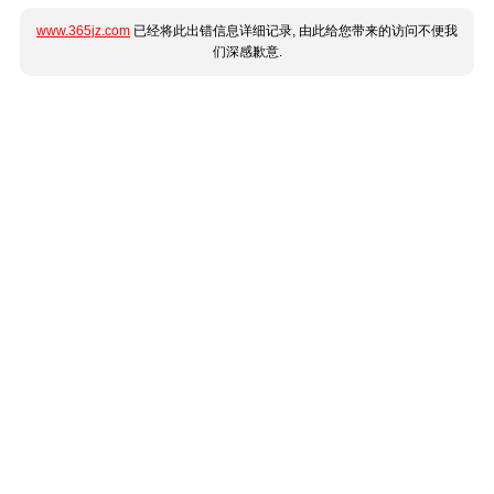
www.365jz.com
已经将此出错信息详细记录, 由此给您带来的访问不便我
们深感歉意.