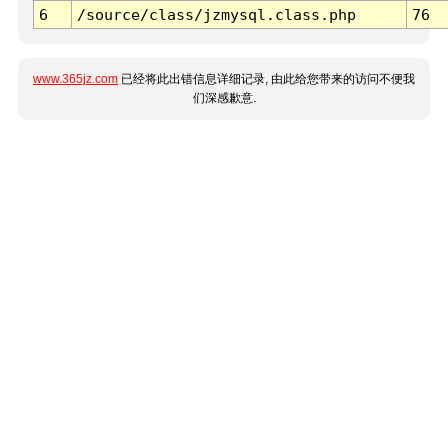
6
/source/class/jzmysql.class.php
76
www.365jz.com
已经将此出错信息详细记录, 由此给您带来的访问不便我
们深感歉意.