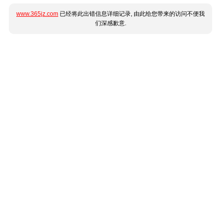
www.365jz.com
已经将此出错信息详细记录, 由此给您带来的访问不便我
们深感歉意.