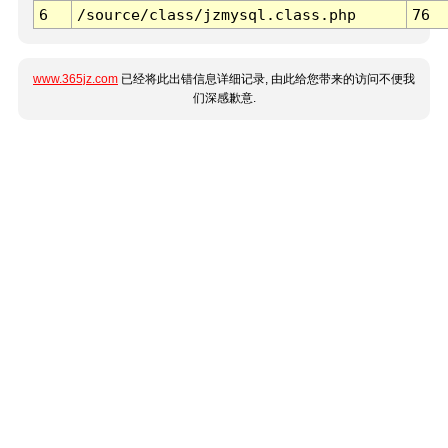
6
/source/class/jzmysql.class.php
76
www.365jz.com
已经将此出错信息详细记录, 由此给您带来的访问不便我
们深感歉意.