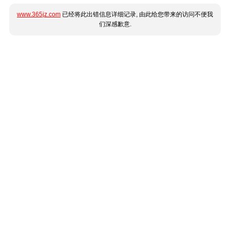
www.365jz.com
已经将此出错信息详细记录, 由此给您带来的访问不便我
们深感歉意.