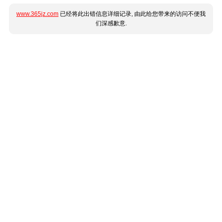
www.365jz.com
已经将此出错信息详细记录, 由此给您带来的访问不便我
们深感歉意.