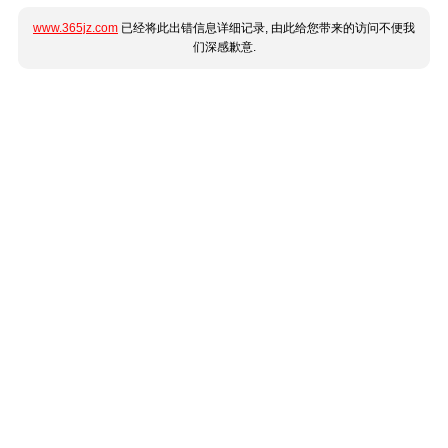
www.365jz.com
已经将此出错信息详细记录, 由此给您带来的访问不便我
们深感歉意.