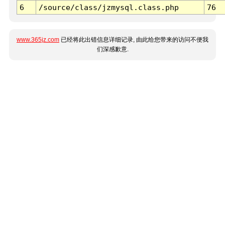
6
/source/class/jzmysql.class.php
76
www.365jz.com
已经将此出错信息详细记录, 由此给您带来的访问不便我
们深感歉意.