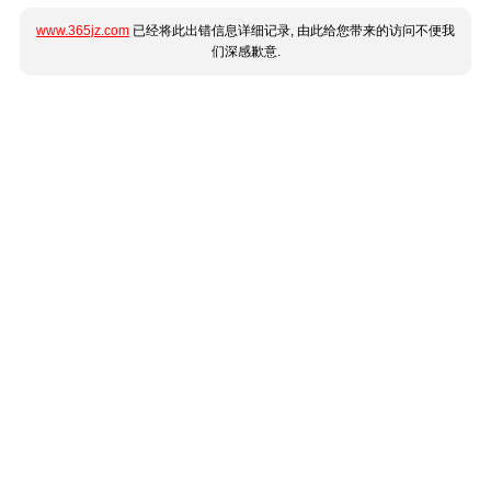
www.365jz.com
已经将此出错信息详细记录, 由此给您带来的访问不便我
们深感歉意.