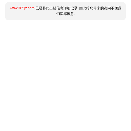
www.365jz.com
已经将此出错信息详细记录, 由此给您带来的访问不便我
们深感歉意.