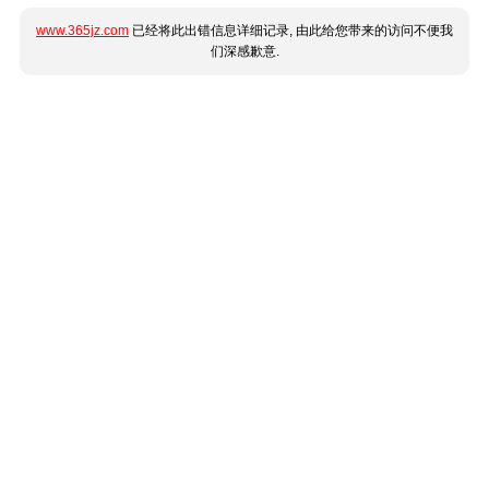
www.365jz.com
已经将此出错信息详细记录, 由此给您带来的访问不便我
们深感歉意.