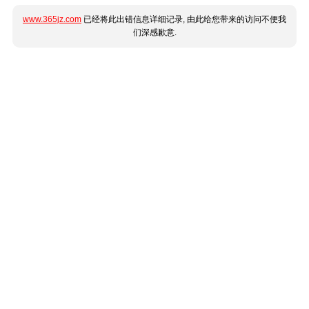
www.365jz.com
已经将此出错信息详细记录, 由此给您带来的访问不便我
们深感歉意.