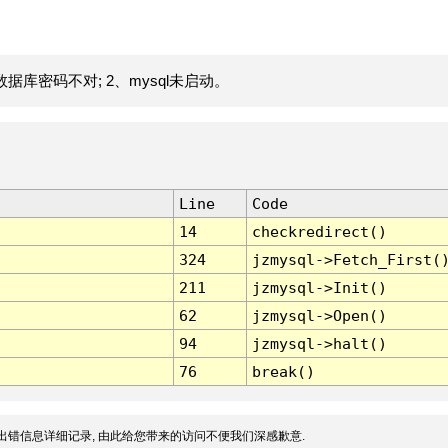
据库密码不对; 2、mysql未启动。
Line
Code
14
checkredirect()
324
jzmysql->Fetch_First(
211
jzmysql->Init()
62
jzmysql->Open()
94
jzmysql->halt()
76
break()
出错信息详细记录, 由此给您带来的访问不便我们深感歉意.