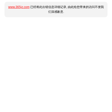
www.365jz.com
已经将此出错信息详细记录, 由此给您带来的访问不便我
们深感歉意.