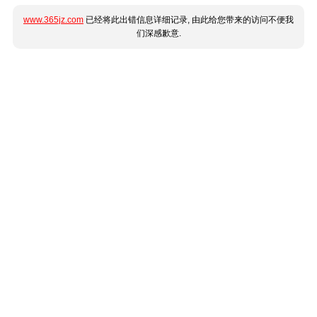
www.365jz.com
已经将此出错信息详细记录, 由此给您带来的访问不便我
们深感歉意.