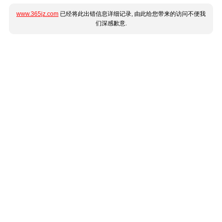
www.365jz.com
已经将此出错信息详细记录, 由此给您带来的访问不便我
们深感歉意.