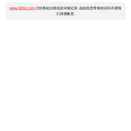
www.365jz.com
已经将此出错信息详细记录, 由此给您带来的访问不便我
们深感歉意.