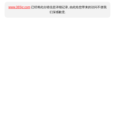
www.365jz.com
已经将此出错信息详细记录, 由此给您带来的访问不便我
们深感歉意.