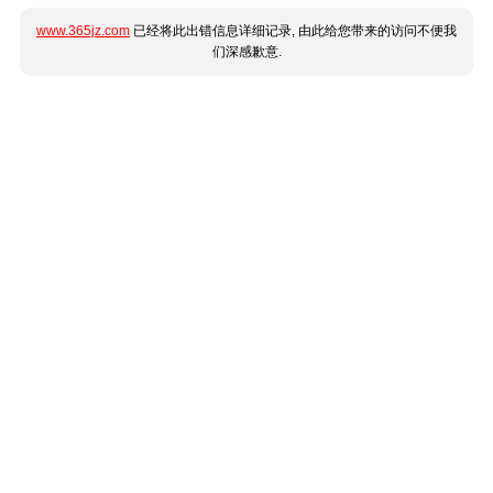
www.365jz.com
已经将此出错信息详细记录, 由此给您带来的访问不便我
们深感歉意.