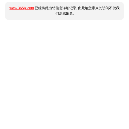
www.365jz.com
已经将此出错信息详细记录, 由此给您带来的访问不便我
们深感歉意.