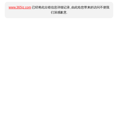
www.365jz.com
已经将此出错信息详细记录, 由此给您带来的访问不便我
们深感歉意.